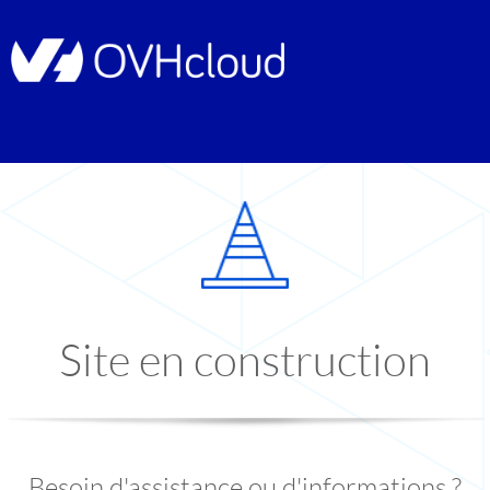
Site en construction
Besoin d'assistance ou d'informations ?